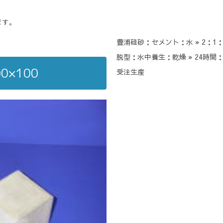
ます。
豊浦硅砂：セメント：水 » 2：1：0
脱型：水中養生：乾燥 » 24時間：
0×100
受注生産