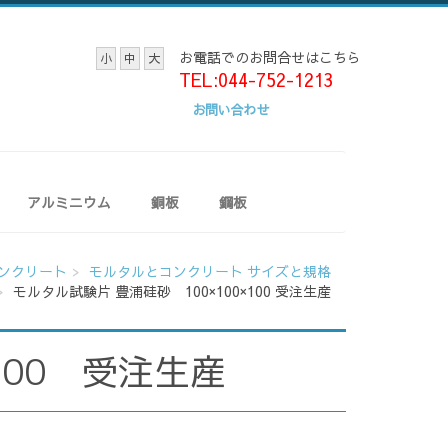
お電話でのお問合せはこちら
小
中
大
TEL:044-752-1213
お問い合わせ
アルミニウム
銅板
鋼板
ンクリート
モルタルとコンクリート サイズと規格
モルタル試験片 豊浦硅砂 100×100×100 受注生産
100 受注生産