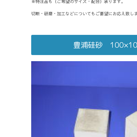
※特注品も（ご希望のサイズ・配合）承ります。
切断・研磨・加工などについてもご要望にお応え致し
豊浦硅砂 100×10