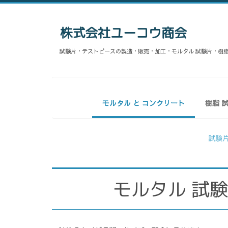
株式会社ユーコウ商会
試験片・テストピースの製造・販売・加工・モルタル 試験片・樹脂
モルタル と コンクリート
樹脂 
試験
モルタル 試験