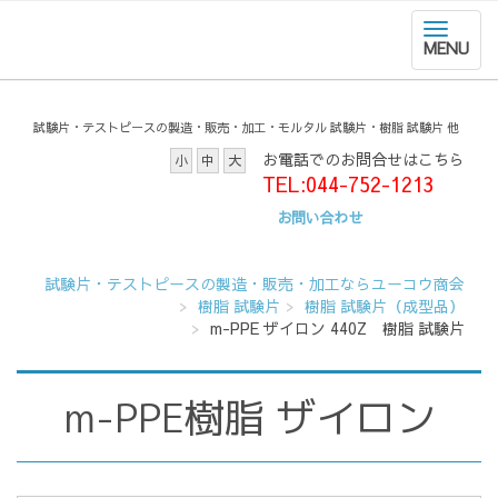
MENU
試験片・テストピースの製造・販売・加工・モルタル 試験片・樹脂 試験片 他
お電話でのお問合せはこちら
小
中
大
TEL:044-752-1213
お問い合わせ
試験片・テストピースの製造・販売・加工ならユーコウ商会
樹脂 試験片
樹脂 試験片（成型品）
m-PPE ザイロン 440Z 樹脂 試験片
m-PPE樹脂 ザイロン