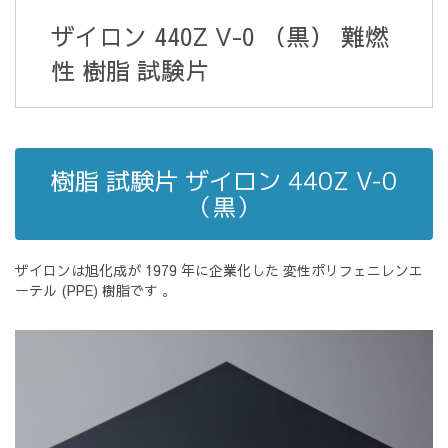
ザイロン 440Z V-0 （黒）
難燃
性 樹脂 試験片
樹脂 試験片 ザイロン 440Z V-0
（黒）
ザイロンは旭化成が 1979 年に企業化した 変性ポリフェニレンエ
ーテル (PPE) 樹脂です 。