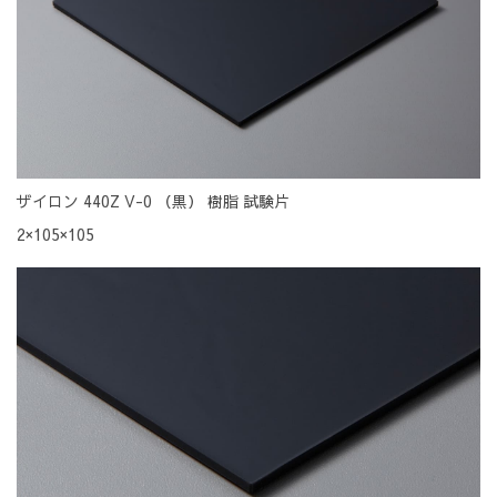
ザイロン 440Z V-0 （黒） 樹脂 試験片
2×105×105