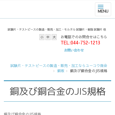
MENU
試験片・テストピースの製造・販売・加工・モルタル 試験片・樹脂 試験片 他
お電話でのお問合せはこちら
小
中
大
TEL:044-752-1213
お問い合わせ
試験片・テストピースの製造・販売・加工ならユーコウ商会
銅板
銅及び銅合金のJIS規格
銅及び銅合金のJIS規格
銅及び銅合金のJIS規格