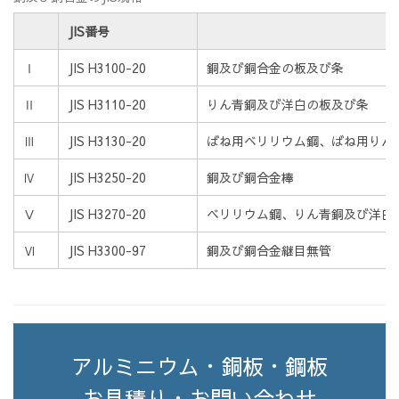
JIS番号
Ⅰ
JIS H3100-20
銅及び銅合金の板及び条
Ⅱ
JIS H3110-20
りん青銅及び洋白の板及び条
Ⅲ
JIS H3130-20
ばね用ベリリウム鋼、ばね用りん
Ⅳ
JIS H3250-20
銅及び銅合金棒
Ⅴ
JIS H3270-20
ベリリウム鋼、りん青銅及び洋白
Ⅵ
JIS H3300-97
銅及び銅合金継目無管
アルミニウム・銅板・鋼板
お見積り・お問い合わせ